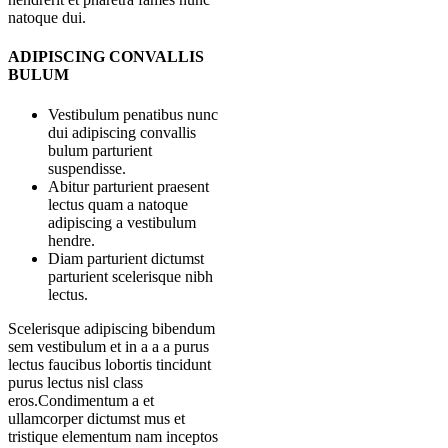
natoque dui.
ADIPISCING CONVALLIS
BULUM
Vestibulum penatibus nunc
dui adipiscing convallis
bulum parturient
suspendisse.
Abitur parturient praesent
lectus quam a natoque
adipiscing a vestibulum
hendre.
Diam parturient dictumst
parturient scelerisque nibh
lectus.
Scelerisque adipiscing bibendum
sem vestibulum et in a a a purus
lectus faucibus lobortis tincidunt
purus lectus nisl class
eros.Condimentum a et
ullamcorper dictumst mus et
tristique elementum nam inceptos