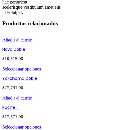
hac parturient
scelerisque vestibulum amet elit
ut volutpat.
Productos relacionados
Añadir al carrito
Nova Doble
$
10,515.00
Seleccionar opciones
Yokahoma Doble
$
27,791.00
Añadir al carrito
Roche 11
$
17,571.00
Seleccionar opciones