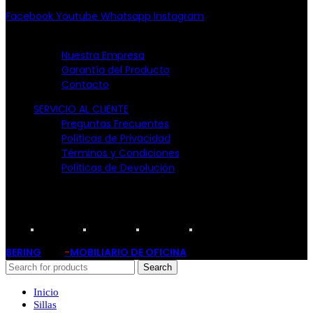
Facebook
Youtube
Whatsapp
Instagram
EMPRESA
Nuestra Empresa
Garantía del Producto
Contacto
SERVICIO AL CLIENTE
Preguntas Frecuentes
Políticas de Privacidad
Términos y Condiciones
Políticas de Devolución
TARJETAS PARTICIPANTES:
BERING
-
MOBILIARIO DE OFICINA
2019
Search
Inicio
Sillas