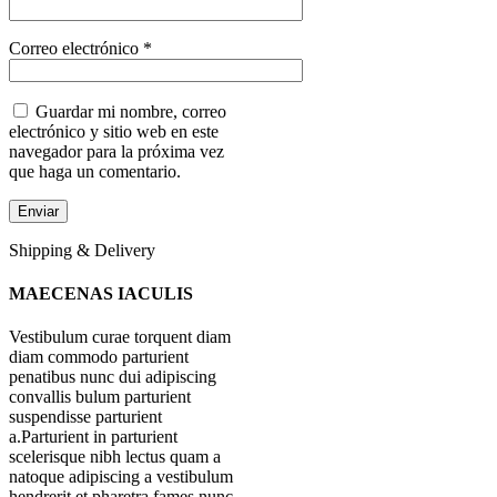
Correo electrónico
*
Guardar mi nombre, correo
electrónico y sitio web en este
navegador para la próxima vez
que haga un comentario.
Shipping & Delivery
MAECENAS IACULIS
Vestibulum curae torquent diam
diam commodo parturient
penatibus nunc dui adipiscing
convallis bulum parturient
suspendisse parturient
a.Parturient in parturient
scelerisque nibh lectus quam a
natoque adipiscing a vestibulum
hendrerit et pharetra fames nunc