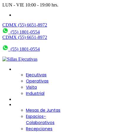
LUN - VIE 10:00 - 19:00 hrs.
wendy@bering.mx
CDMX (55) 6651-8972
(55) 1801-0554
CDMX (55) 6651-8972
(55) 1801-0554
Sillas para Escritorio
Ejecutivas
Operativas
Visita
Industrial
Sofás y Bancas
Escritorios
Mesas de Juntas
Espacios-
Colaborativos
Recepciones