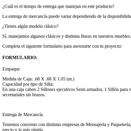
¿Cuál es el tiempo de entrega que manejan en este producto?
La entrega de mercancía puede variar dependiendo de la disponibilida
¿Tienes algún modelo clásico?
Sí, manejamos algunos clásicos y distintas líneas en nuestros muebles.
Completa el siguiente formulario para asesorarte con tu proyecto:
FORMULARIO:
Empaque
Medida de Caja: .68 X .68 X 1.05 (m.)
Capacidad por tipo de Silla:
En una caja caben 2 Sillones ejecutivos Semi armados, 1 Sillón para vi
secretariales sin brazos.
Entrega de Mercancía
Tenemos convenio con distintas empresas de Mensajería y Paquetería,
precio y la más rápida.