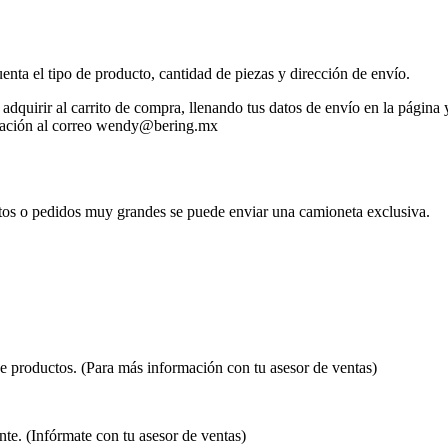
enta el tipo de producto, cantidad de piezas y dirección de envío.
dquirir al carrito de compra, llenando tus datos de envío en la página 
tización al correo wendy@bering.mx
tos o pedidos muy grandes se puede enviar una camioneta exclusiva.
de productos. (Para más información con tu asesor de ventas)
te. (Infórmate con tu asesor de ventas)