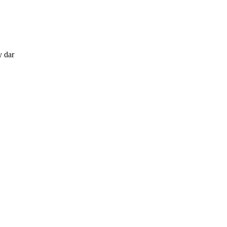
y dar