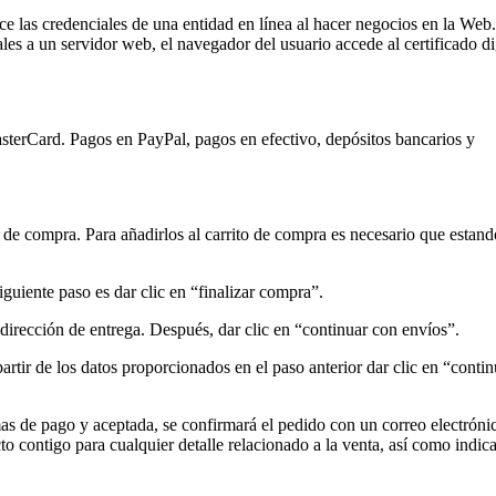
e las credenciales de una entidad en línea al hacer negocios en la Web.
es a un servidor web, el navegador del usuario accede al certificado di
terCard. Pagos en PayPal, pagos en efectivo, depósitos bancarios y
 de compra. Para añadirlos al carrito de compra es necesario que estand
iguiente paso es dar clic en “finalizar compra”.
dirección de entrega. Después, dar clic en “continuar con envíos”.
rtir de los datos proporcionados en el paso anterior dar clic en “contin
as de pago y aceptada, se confirmará el pedido con un correo electróni
 contigo para cualquier detalle relacionado a la venta, así como indica