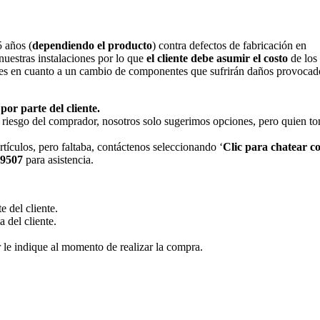
5 años (
dependiendo el producto
) contra defectos de fabricación en
nuestras instalaciones por lo que
el cliente debe asumir el costo
de los 
onales en cuanto a un cambio de componentes que sufrirán daños provocad
por parte del cliente.
 riesgo del comprador, nosotros solo sugerimos opciones, pero quien to
.
rtículos, pero faltaba, contáctenos seleccionando ‘
Clic para chatear c
9507
para asistencia.
e del cliente.
 del cliente.
r le indique al momento de realizar la compra.