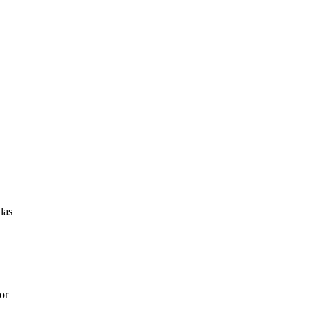
las
or