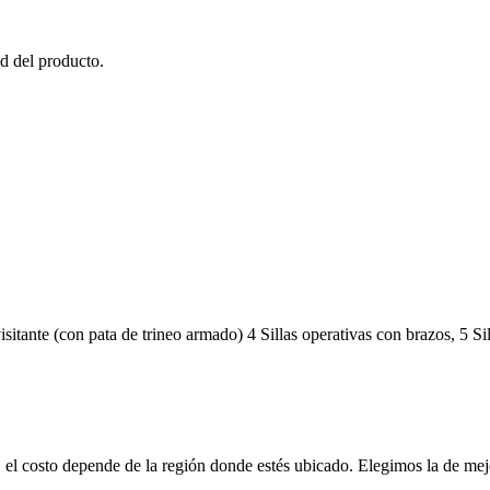
d del producto.
sitante (con pata de trineo armado) 4 Sillas operativas con brazos, 5 Sil
 el costo depende de la región donde estés ubicado. Elegimos la de mej