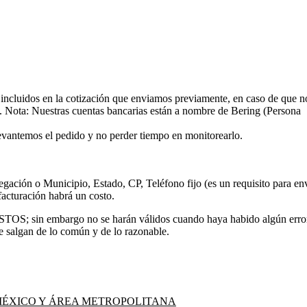
 incluidos en la cotización que enviamos previamente, en caso de que n
. Nota: Nuestras cuentas bancarias están a nombre de Bering (Persona
vantemos el pedido y no perder tiempo en monitorearlo.
ación o Municipio, Estado, CP, Teléfono fijo (es un requisito para en
facturación habrá un costo.
embargo no se harán válidos cuando haya habido algún error
salgan de lo común y de lo razonable.
MÉXICO Y ÁREA METROPOLITANA