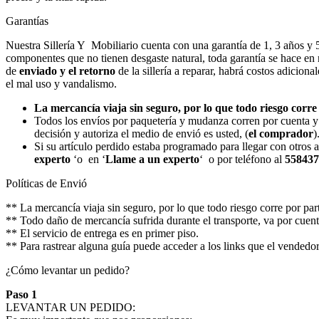
Garantías
Nuestra Sillería Y Mobiliario cuenta con una garantía de 1, 3 años y 
componentes que no tienen desgaste natural, toda garantía se hace en 
de
enviado y el retorno
de la sillería a reparar, habrá costos adici
el mal uso y vandalismo.
La mercancía viaja sin seguro, por lo que todo riesgo corre 
Todos los envíos por paquetería y mudanza corren por cuenta y
decisión y autoriza el medio de envió es usted, (
el comprador
)
Si su artículo perdido estaba programado para llegar con otros a
experto
‘o en ‘
Llame a un experto
‘ o por teléfono al
558437
Políticas de Envió
** La mercancía viaja sin seguro, por lo que todo riesgo corre por part
** Todo daño de mercancía sufrida durante el transporte, va por cuenta
** El servicio de entrega es en primer piso.
** Para rastrear alguna guía puede acceder a los links que el vendedo
¿Cómo levantar un pedido?
Paso 1
LEVANTAR UN PEDIDO: