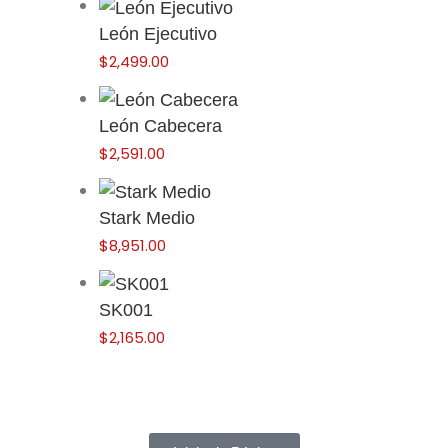
León Ejecutivo
$
2,499.00
León Cabecera
$
2,591.00
Stark Medio
$
8,951.00
SK001
$
2,165.00