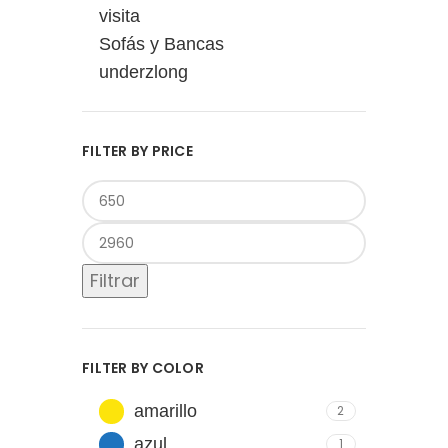
visita
Sofás y Bancas
underzlong
FILTER BY PRICE
Filtrar
FILTER BY COLOR
amarillo
2
azul
1