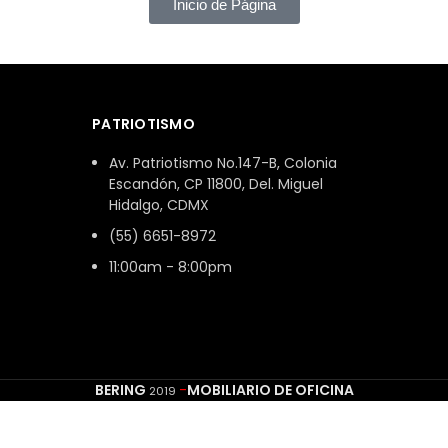
Inicio de Página
PATRIOTISMO
Av. Patriotismo No.147-B, Colonia
Escandón, CP 11800, Del. Miguel
Hidalgo, CDMX
(55) 6651-8972
11:00am - 8:00pm
BERING
-
MOBILIARIO DE OFICINA
2019