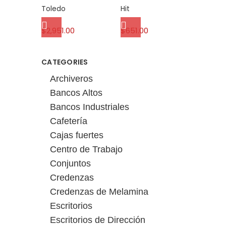
Toledo
Hit
$
2,951.00
$
651.00
CATEGORIES
Archiveros
Bancos Altos
Bancos Industriales
Cafetería
Cajas fuertes
Centro de Trabajo
Conjuntos
Credenzas
Credenzas de Melamina
Escritorios
Escritorios de Dirección