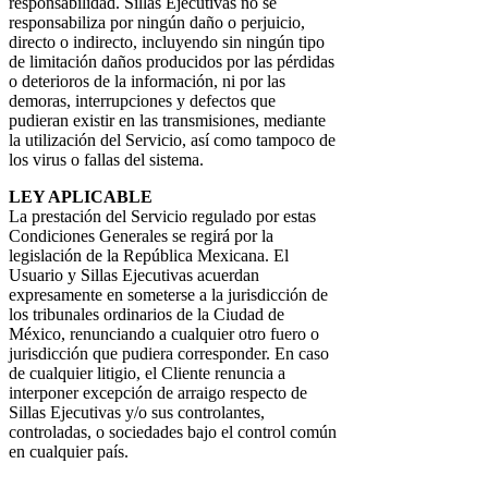
responsabilidad. Sillas Ejecutivas no se
responsabiliza por ningún daño o perjuicio,
directo o indirecto, incluyendo sin ningún tipo
de limitación daños producidos por las pérdidas
o deterioros de la información, ni por las
demoras, interrupciones y defectos que
pudieran existir en las transmisiones, mediante
la utilización del Servicio, así como tampoco de
los virus o fallas del sistema.
LEY APLICABLE
La prestación del Servicio regulado por estas
Condiciones Generales se regirá por la
legislación de la República Mexicana. El
Usuario y Sillas Ejecutivas acuerdan
expresamente en someterse a la jurisdicción de
los tribunales ordinarios de la Ciudad de
México, renunciando a cualquier otro fuero o
jurisdicción que pudiera corresponder. En caso
de cualquier litigio, el Cliente renuncia a
interponer excepción de arraigo respecto de
Sillas Ejecutivas y/o sus controlantes,
controladas, o sociedades bajo el control común
en cualquier país.