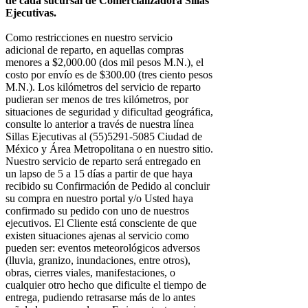
de cada sucursal de Comercializadora Sillas
Ejecutivas.
Como restricciones en nuestro servicio
adicional de reparto, en aquellas compras
menores a $2,000.00 (dos mil pesos M.N.), el
costo por envío es de $300.00 (tres ciento pesos
M.N.). Los kilómetros del servicio de reparto
pudieran ser menos de tres kilómetros, por
situaciones de seguridad y dificultad geográfica,
consulte lo anterior a través de nuestra línea
Sillas Ejecutivas al (55)5291-5085 Ciudad de
México y Área Metropolitana o en nuestro sitio.
Nuestro servicio de reparto será entregado en
un lapso de 5 a 15 días a partir de que haya
recibido su Confirmación de Pedido al concluir
su compra en nuestro portal y/o Usted haya
confirmado su pedido con uno de nuestros
ejecutivos. El Cliente está consciente de que
existen situaciones ajenas al servicio como
pueden ser: eventos meteorológicos adversos
(lluvia, granizo, inundaciones, entre otros),
obras, cierres viales, manifestaciones, o
cualquier otro hecho que dificulte el tiempo de
entrega, pudiendo retrasarse más de lo antes