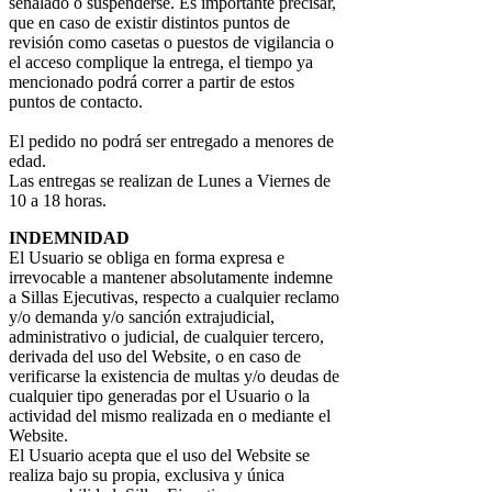
señalado o suspenderse. Es importante precisar,
que en caso de existir distintos puntos de
revisión como casetas o puestos de vigilancia o
el acceso complique la entrega, el tiempo ya
mencionado podrá correr a partir de estos
puntos de contacto.
El pedido no podrá ser entregado a menores de
edad.
Las entregas se realizan de Lunes a Viernes de
10 a 18 horas.
INDEMNIDAD
El Usuario se obliga en forma expresa e
irrevocable a mantener absolutamente indemne
a Sillas Ejecutivas, respecto a cualquier reclamo
y/o demanda y/o sanción extrajudicial,
administrativo o judicial, de cualquier tercero,
derivada del uso del Website, o en caso de
verificarse la existencia de multas y/o deudas de
cualquier tipo generadas por el Usuario o la
actividad del mismo realizada en o mediante el
Website.
El Usuario acepta que el uso del Website se
realiza bajo su propia, exclusiva y única