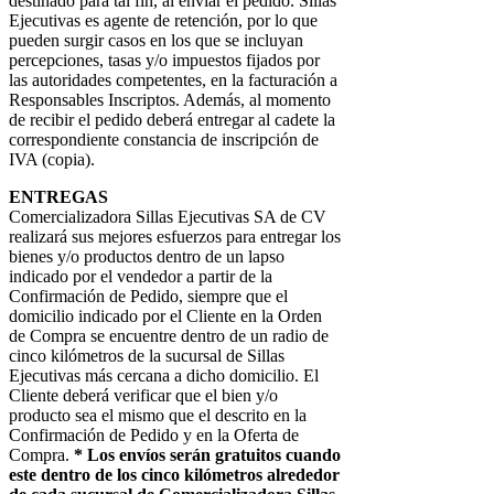
destinado para tal fin, al enviar el pedido. Sillas
Ejecutivas es agente de retención, por lo que
pueden surgir casos en los que se incluyan
percepciones, tasas y/o impuestos fijados por
las autoridades competentes, en la facturación a
Responsables Inscriptos. Además, al momento
de recibir el pedido deberá entregar al cadete la
correspondiente constancia de inscripción de
IVA (copia).
ENTREGAS
Comercializadora Sillas Ejecutivas SA de CV
realizará sus mejores esfuerzos para entregar los
bienes y/o productos dentro de un lapso
indicado por el vendedor a partir de la
Confirmación de Pedido, siempre que el
domicilio indicado por el Cliente en la Orden
de Compra se encuentre dentro de un radio de
cinco kilómetros de la sucursal de Sillas
Ejecutivas más cercana a dicho domicilio. El
Cliente deberá verificar que el bien y/o
producto sea el mismo que el descrito en la
Confirmación de Pedido y en la Oferta de
Compra.
* Los envíos serán gratuitos cuando
este dentro de los cinco kilómetros alrededor