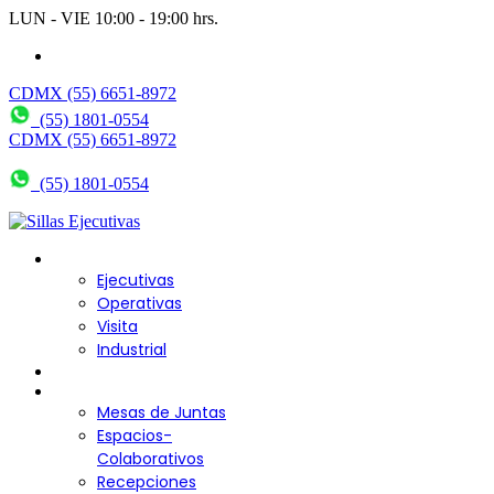
LUN - VIE 10:00 - 19:00 hrs.
wendy@bering.mx
CDMX (55) 6651-8972
(55) 1801-0554
CDMX (55) 6651-8972
(55) 1801-0554
Sillas para Escritorio
Ejecutivas
Operativas
Visita
Industrial
Sofás y Bancas
Escritorios
Mesas de Juntas
Espacios-
Colaborativos
Recepciones