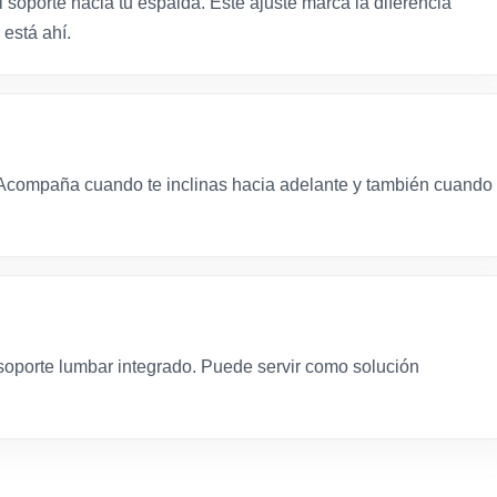
 soporte hacia tu espalda. Este ajuste marca la diferencia
 está ahí.
 Acompaña cuando te inclinas hacia adelante y también cuando
 soporte lumbar integrado. Puede servir como solución