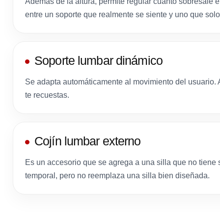
Además de la altura, permite regular cuánto sobresale el
entre un soporte que realmente se siente y uno que solo
Soporte lumbar dinámico
Se adapta automáticamente al movimiento del usuario.
te recuestas.
Cojín lumbar externo
Es un accesorio que se agrega a una silla que no tiene
temporal, pero no reemplaza una silla bien diseñada.