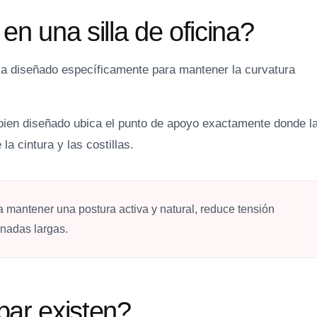
n una silla de oficina?
lla diseñado específicamente para mantener la curvatura
bien diseñado ubica el punto de apoyo exactamente donde l
la cintura y las costillas.
a mantener una postura activa y natural, reduce tensión
rnadas largas.
bar existen?