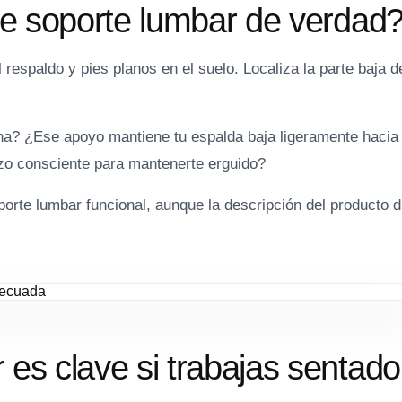
ene soporte lumbar de verdad
 respaldo y pies planos en el suelo. Localiza la parte baja d
na? ¿Ese apoyo mantiene tu espalda baja ligeramente hacia
zo consciente para mantenerte erguido?
oporte lumbar funcional, aunque la descripción del producto d
 es clave si trabajas sentado