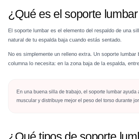
¿Qué es el soporte lumbar e
El soporte lumbar es el elemento del respaldo de una si
natural de tu espalda baja cuando estás sentado.
No es simplemente un relleno extra. Un soporte lumbar 
columna lo necesita: en la zona baja de la espalda, entre 
En una buena silla de trabajo, el soporte lumbar ayuda 
muscular y distribuye mejor el peso del torso durante jo
¿Qué tipos de soporte lum