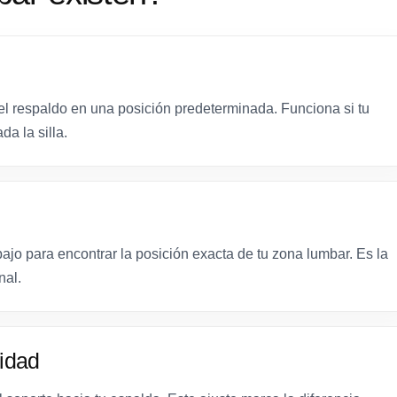
el respaldo en una posición predeterminada. Funciona si tu
a la silla.
ajo para encontrar la posición exacta de tu zona lumbar. Es la
nal.
didad