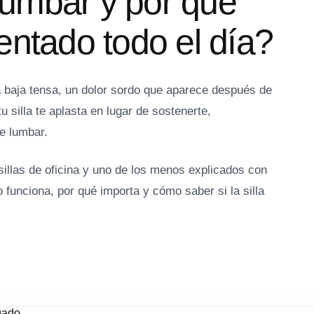
lumbar y por qué
sentado todo el día?
da baja tensa, un dolor sordo que aparece después de
tu silla te aplasta en lugar de sostenerte,
e lumbar.
illas de oficina y uno de los menos explicados con
 funciona, por qué importa y cómo saber si la silla