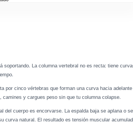
á soportando. La columna vertebral no es recta: tiene curva
tiempo.
ta por cinco vértebras que forman una curva hacia adelante
s, camines y cargues peso sin que tu columna colapse.
ral del cuerpo es encorvarse. La espalda baja se aplana o se
 su curva natural. El resultado es tensión muscular acumulad