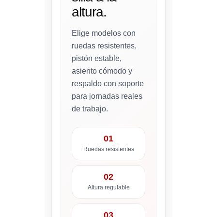
altura.
Elige modelos con
ruedas resistentes,
pistón estable,
asiento cómodo y
respaldo con soporte
para jornadas reales
de trabajo.
01
Ruedas resistentes
02
Altura regulable
03