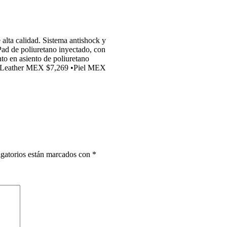
 alta calidad. Sistema antishock y
Pad de poliuretano inyectado, con
to en asiento de poliuretano
co Leather MEX $7,269 •Piel MEX
gatorios están marcados con
*