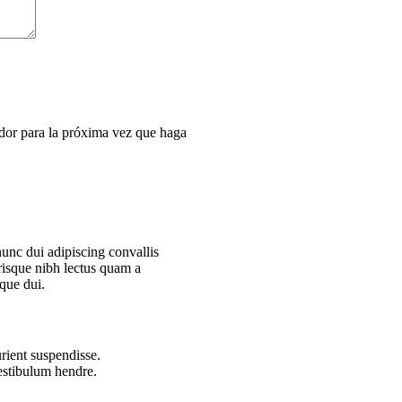
dor para la próxima vez que haga
nc dui adipiscing convallis
erisque nibh lectus quam a
que dui.
rient suspendisse.
vestibulum hendre.