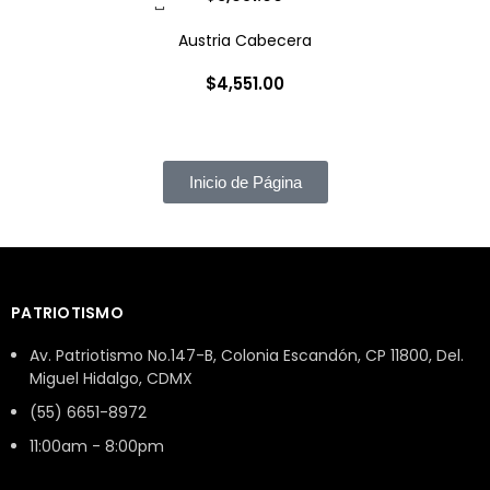
Austria Cabecera
$
4,551.00
Inicio de Página
PATRIOTISMO
Av. Patriotismo No.147-B, Colonia Escandón, CP 11800, Del.
Miguel Hidalgo, CDMX
(55) 6651-8972
11:00am - 8:00pm