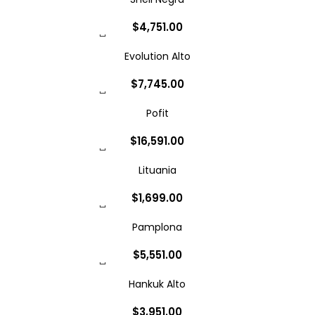
$
4,751.00
Evolution Alto
$
7,745.00
Pofit
$
16,591.00
Lituania
$
1,699.00
Pamplona
$
5,551.00
Hankuk Alto
$
3,951.00