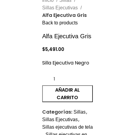
Inicio
Sillas
Sillas Ejecutivas
Alfa Ejecutiva Gris
Back to products
Alfa Ejecutiva Gris
$
5,491.00
Silla Ejecutiva Negro
AÑADIR AL
CARRITO
Categorías:
,
Sillas
,
Sillas Ejecutivas
Sillas ejecutivas de tela
,
Sillas ejecutivas en