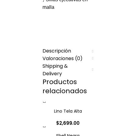
malla
DESCRIPCIÓN
VALORACIONES (0)
SHIPPING & DELIVERY
Descripción
Valoraciones (0)
Shipping &
Delivery
Productos
relacionados
Lino Tela Alta
$
2,699.00
Shell Negra