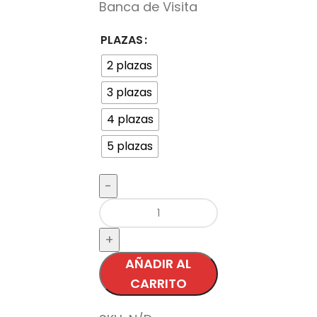
Banca de Visita
PLAZAS
2 plazas
3 plazas
4 plazas
5 plazas
AÑADIR AL
CARRITO