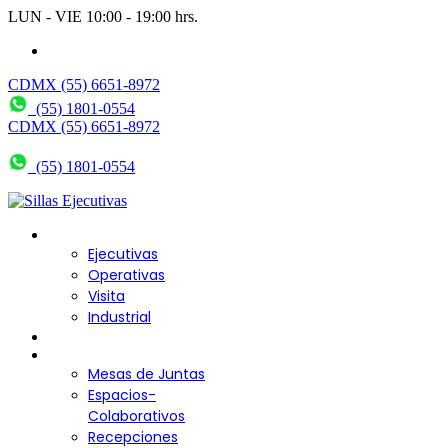
LUN - VIE 10:00 - 19:00 hrs.
wendy@bering.mx
CDMX (55) 6651-8972
(55) 1801-0554
CDMX (55) 6651-8972
(55) 1801-0554
Sillas para Escritorio
Ejecutivas
Operativas
Visita
Industrial
Sofás y Bancas
Escritorios
Mesas de Juntas
Espacios-
Colaborativos
Recepciones