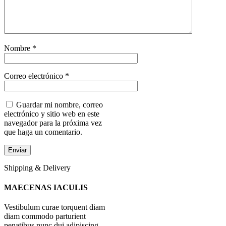
Nombre
*
Correo electrónico
*
Guardar mi nombre, correo
electrónico y sitio web en este
navegador para la próxima vez
que haga un comentario.
Shipping & Delivery
MAECENAS IACULIS
Vestibulum curae torquent diam
diam commodo parturient
penatibus nunc dui adipiscing