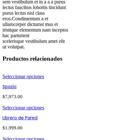
sem vestibulum et in a a a purus
lectus faucibus lobortis tincidunt
purus lectus nisl class
eros.Condimentum a et
ullamcorper dictumst mus et
tristique elementum nam inceptos
hac parturient
scelerisque vestibulum amet elit
ut volutpat.
Productos relacionados
Seleccionar opciones
Spazio
$
7,973.00
Seleccionar opciones
Librero de Pared
$
1,999.00
Seleccionar opciones