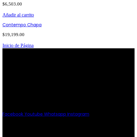
$
6,503.00
Añadir al carrito
Contempo Chapa
$
19,199.00
Inicio de Página
PATRIOTISMO
Av. Patriotismo No.147-B, Colonia
Escandón, CP 11800, Del. Miguel
Hidalgo, CDMX
(55) 6651-8972
11:00am - 8:00pm
Facebook
Youtube
Whatsapp
Instagram
PATRIOTISMO