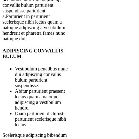
convallis bulum parturient
suspendisse parturient
a.Parturient in parturient
scelerisque nibh lectus quam a
natoque adipiscing a vestibulum
hendrerit et pharetra fames nunc
natoque dui.
ADIPISCING CONVALLIS
BULUM
Vestibulum penatibus nunc
dui adipiscing convallis
bulum parturient
suspendisse.
Abitur parturient praesent
lectus quam a natoque
adipiscing a vestibulum
hendre.
Diam parturient dictumst
parturient scelerisque nibh
lectus.
Scelerisque adipiscing bibendum