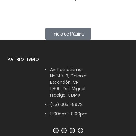
Inicio de Página
PATRIOTISMO
Av. Patriotismo
No.147-B, Colonia
Escandón, CP
11800, Del. Miguel
Hidalgo, CDMX
(55) 6651-8972
11:00am - 8:00pm