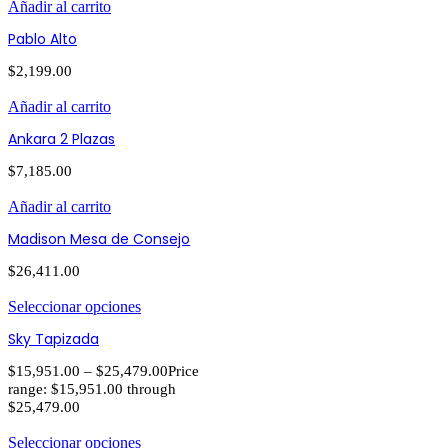
Añadir al carrito
Pablo Alto
$
2,199.00
Añadir al carrito
Ankara 2 Plazas
$
7,185.00
Añadir al carrito
Madison Mesa de Consejo
$
26,411.00
Seleccionar opciones
Sky Tapizada
$
15,951.00
–
$
25,479.00
Price
range: $15,951.00 through
$25,479.00
Seleccionar opciones