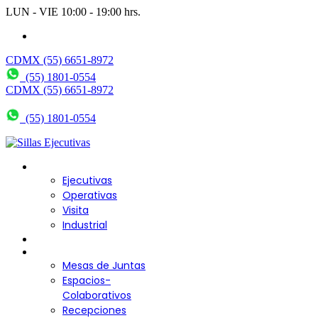
LUN - VIE 10:00 - 19:00 hrs.
wendy@bering.mx
CDMX (55) 6651-8972
(55) 1801-0554
CDMX (55) 6651-8972
(55) 1801-0554
Sillas para Escritorio
Ejecutivas
Operativas
Visita
Industrial
Sofás y Bancas
Escritorios
Mesas de Juntas
Espacios-
Colaborativos
Recepciones