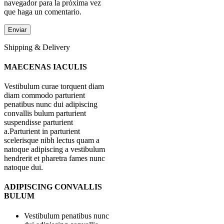
navegador para la próxima vez
que haga un comentario.
Shipping & Delivery
MAECENAS IACULIS
Vestibulum curae torquent diam
diam commodo parturient
penatibus nunc dui adipiscing
convallis bulum parturient
suspendisse parturient
a.Parturient in parturient
scelerisque nibh lectus quam a
natoque adipiscing a vestibulum
hendrerit et pharetra fames nunc
natoque dui.
ADIPISCING CONVALLIS
BULUM
Vestibulum penatibus nunc