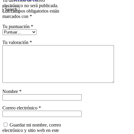
Tu dirección de correo
electrónico no será publicada.
Search
Los campos obligatorios están
marcados con
*
Tu puntuación
*
Tu valoración
*
Nombre
*
Correo electrónico
*
Guardar mi nombre, correo
electrónico y sitio web en este