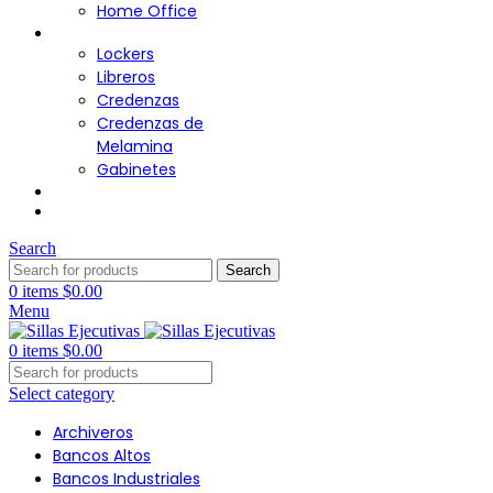
Home Office
Almacenamiento
Lockers
Libreros
Credenzas
Credenzas de
Melamina
Gabinetes
Cafetería
Contacto
Search
Search
0
items
$
0.00
Menu
0
items
$
0.00
Select category
Archiveros
Bancos Altos
Bancos Industriales