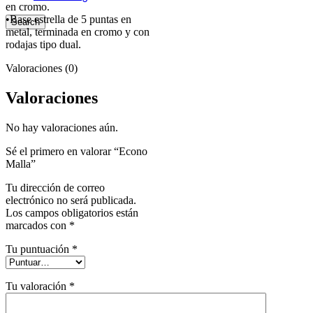
en cromo.
•Base estrella de 5 puntas en
Search
metal, terminada en cromo y con
rodajas tipo dual.
Valoraciones (0)
Valoraciones
No hay valoraciones aún.
Sé el primero en valorar “Econo
Malla”
Tu dirección de correo
electrónico no será publicada.
Los campos obligatorios están
marcados con
*
Tu puntuación
*
Tu valoración
*