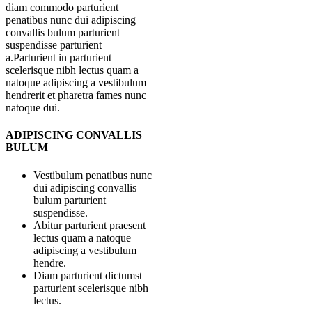
diam commodo parturient
penatibus nunc dui adipiscing
convallis bulum parturient
suspendisse parturient
a.Parturient in parturient
scelerisque nibh lectus quam a
natoque adipiscing a vestibulum
hendrerit et pharetra fames nunc
natoque dui.
ADIPISCING CONVALLIS
BULUM
Vestibulum penatibus nunc
dui adipiscing convallis
bulum parturient
suspendisse.
Abitur parturient praesent
lectus quam a natoque
adipiscing a vestibulum
hendre.
Diam parturient dictumst
parturient scelerisque nibh
lectus.