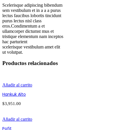
Scelerisque adipiscing bibendum
sem vestibulum et in a a a purus
lectus faucibus lobortis tincidunt
purus lectus nisl class
eros.Condimentum a et
ullamcorper dictumst mus et
tristique elementum nam inceptos
hac parturient
scelerisque vestibulum amet elit
ut volutpat.
Productos relacionados
Añadir al carrito
Hankuk Alto
$
3,951.00
Añadir al carrito
Pofit