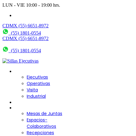
LUN - VIE 10:00 - 19:00 hrs.
wendy@bering.mx
CDMX (55) 6651-8972
(55) 1801-0554
CDMX (55) 6651-8972
(55) 1801-0554
Sillas para Escritorio
Ejecutivas
Operativas
Visita
Industrial
Sofás y Bancas
Escritorios
Mesas de Juntas
Espacios-
Colaborativos
Recepciones