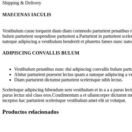
Shipping & Delivery
MAECENAS IACULIS
Vestibulum curae torquent diam diam commodo parturient penatibus nu
bulum parturient suspendisse parturient a.Parturient in parturient scel
natoque adipiscing a vestibulum hendrerit et pharetra fames nunc nato
ADIPISCING CONVALLIS BULUM
Vestibulum penatibus nunc dui adipiscing convallis bulum partu
Abitur parturient praesent lectus quam a natoque adipiscing a 
Diam parturient dictumst parturient scelerisque nibh lectus.
Scelerisque adipiscing bibendum sem vestibulum et in a a a purus lectu
purus lectus nisl class eros.Condimentum a et ullamcorper dictumst m
inceptos hac parturient scelerisque vestibulum amet elit ut volutpat.
Productos relacionados