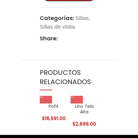
Categorías:
,
Sillas
Sillas de visita
Share:
PRODUCTOS
RELACIONADOS
Pofit
Lino Tela
Marriot
Alta
Portasaco
$
16,591.00
$
$
2,699.00
$
2,939.00