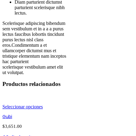
Diam parturient dictumst
parturient scelerisque nibh
lectus.
Scelerisque adipiscing bibendum
sem vestibulum et in a a a purus
lectus faucibus lobortis tincidunt
purus lectus nisl class
eros.Condimentum a et
ullamcorper dictumst mus et
tristique elementum nam inceptos
hac parturient
scelerisque vestibulum amet elit
ut volutpat.
Productos relacionados
Seleccionar opciones
Gubi
$
3,651.00