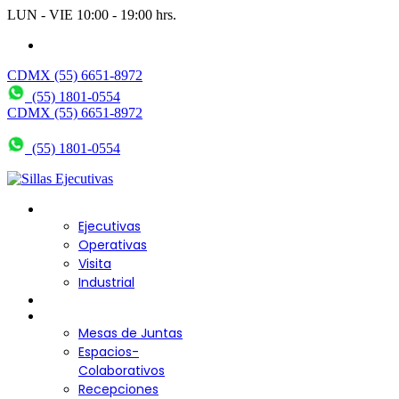
LUN - VIE 10:00 - 19:00 hrs.
wendy@bering.mx
CDMX (55) 6651-8972
(55) 1801-0554
CDMX (55) 6651-8972
(55) 1801-0554
Sillas para Escritorio
Ejecutivas
Operativas
Visita
Industrial
Sofás y Bancas
Escritorios
Mesas de Juntas
Espacios-
Colaborativos
Recepciones