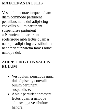
MAECENAS IACULIS
Vestibulum curae torquent diam
diam commodo parturient
penatibus nunc dui adipiscing
convallis bulum parturient
suspendisse parturient
a.Parturient in parturient
scelerisque nibh lectus quam a
natoque adipiscing a vestibulum
hendrerit et pharetra fames nunc
natoque dui.
ADIPISCING CONVALLIS
BULUM
Vestibulum penatibus nunc
dui adipiscing convallis
bulum parturient
suspendisse.
Abitur parturient praesent
lectus quam a natoque
adipiscing a vestibulum
hendre.