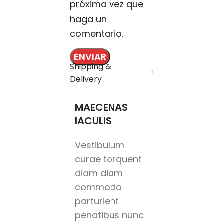
próxima vez que
haga un
comentario.
Shipping &
Delivery
MAECENAS
IACULIS
Vestibulum
curae torquent
diam diam
commodo
parturient
penatibus nunc