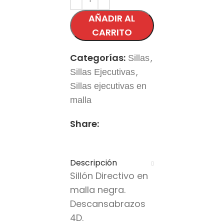
AÑADIR AL
CARRITO
Categorías:
,
Sillas
,
Sillas Ejecutivas
Sillas ejecutivas en
malla
Share:
DESCRIPCIÓN
VALORACIONES (0)
SHIPPING & DELIVERY
Descripción
Sillón Directivo en
malla negra.
Descansabrazos
4D.