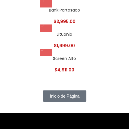
Bank Portasaco
$
3,995.00
Lituania
$
1,699.00
Screen Alto
$
4,911.00
Inicio de Página