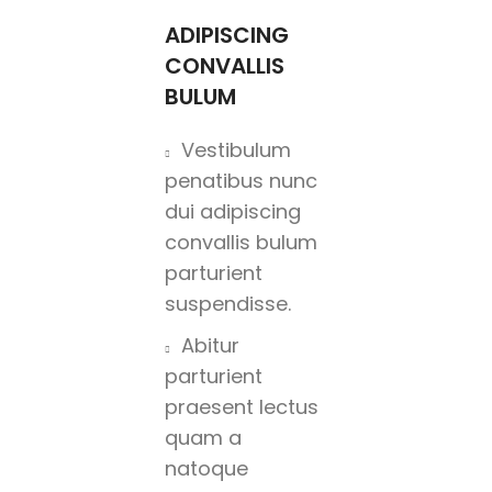
ADIPISCING
CONVALLIS
BULUM
Vestibulum
penatibus nunc
dui adipiscing
convallis bulum
parturient
suspendisse.
Abitur
parturient
praesent lectus
quam a
natoque