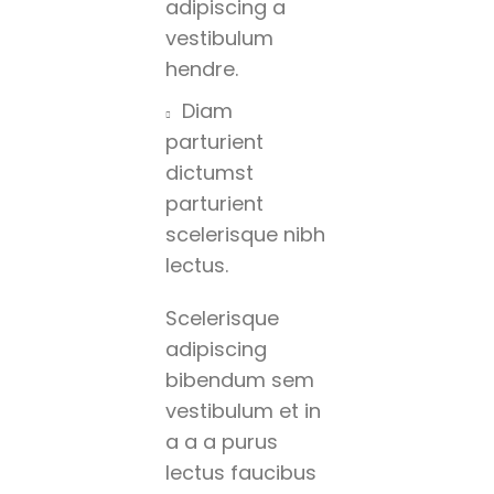
adipiscing a
vestibulum
hendre.
Diam
parturient
dictumst
parturient
scelerisque nibh
lectus.
Scelerisque
adipiscing
bibendum sem
vestibulum et in
a a a purus
lectus faucibus