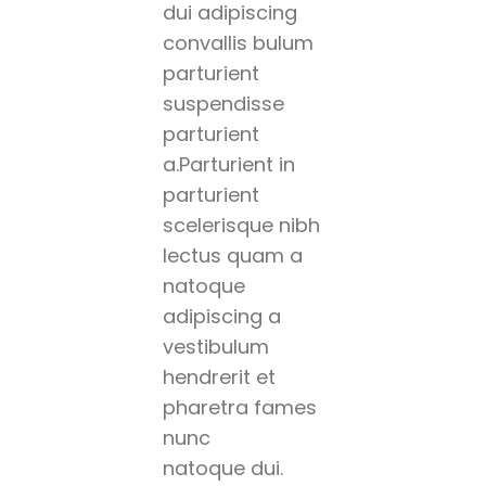
dui adipiscing
convallis bulum
parturient
suspendisse
parturient
a.Parturient in
parturient
scelerisque nibh
lectus quam a
natoque
adipiscing a
vestibulum
hendrerit et
pharetra fames
nunc
natoque dui.