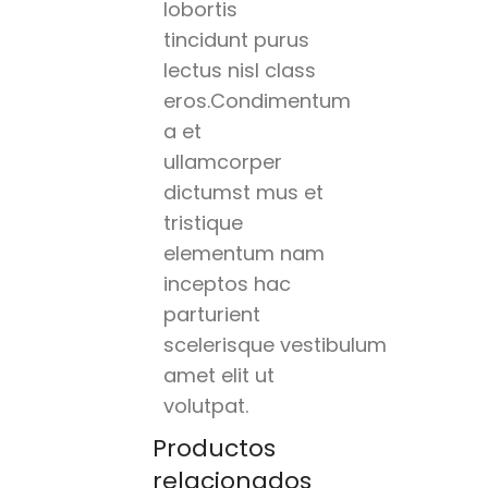
lobortis
tincidunt purus
lectus nisl class
eros.Condimentum
a et
ullamcorper
dictumst mus et
tristique
elementum nam
inceptos hac
parturient
scelerisque vestibulum
amet elit ut
volutpat.
Productos
relacionados