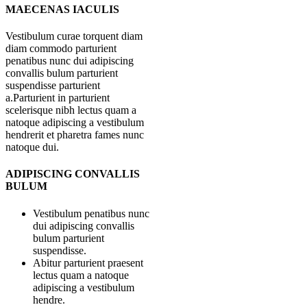
MAECENAS IACULIS
Vestibulum curae torquent diam
diam commodo parturient
penatibus nunc dui adipiscing
convallis bulum parturient
suspendisse parturient
a.Parturient in parturient
scelerisque nibh lectus quam a
natoque adipiscing a vestibulum
hendrerit et pharetra fames nunc
natoque dui.
ADIPISCING CONVALLIS
BULUM
Vestibulum penatibus nunc
dui adipiscing convallis
bulum parturient
suspendisse.
Abitur parturient praesent
lectus quam a natoque
adipiscing a vestibulum
hendre.