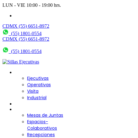
LUN - VIE 10:00 - 19:00 hrs.
wendy@bering.mx
CDMX (55) 6651-8972
(55) 1801-0554
CDMX (55) 6651-8972
(55) 1801-0554
Sillas para Escritorio
Ejecutivas
Operativas
Visita
Industrial
Sofás y Bancas
Escritorios
Mesas de Juntas
Espacios-
Colaborativos
Recepciones