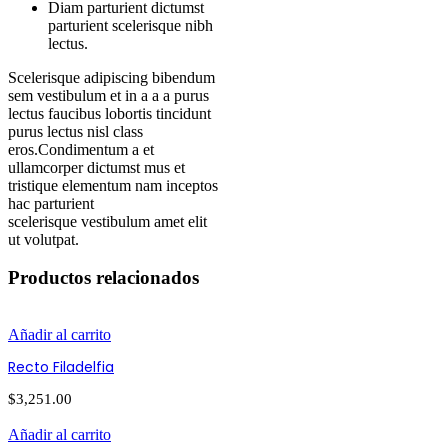
Diam parturient dictumst
parturient scelerisque nibh
lectus.
Scelerisque adipiscing bibendum
sem vestibulum et in a a a purus
lectus faucibus lobortis tincidunt
purus lectus nisl class
eros.Condimentum a et
ullamcorper dictumst mus et
tristique elementum nam inceptos
hac parturient
scelerisque vestibulum amet elit
ut volutpat.
Productos relacionados
Añadir al carrito
Recto Filadelfia
$
3,251.00
Añadir al carrito