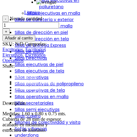
Sillas ejecutivas en
poliuretano
Limpiar
Sillas ejecutivas en malla
Nevada cantidad
sillas de cafetería y exterior
Sillas de dirección en malla
Sillas de dirección en piel
Añadir al carrito
Sillas de dirección en tela
SKU:
N/D
Categorías:
Sillas de Entrega Express
Escritorios
,
Escritorios
Sillas de visita
Ejecutivos
,
Escritorios
Sillas Directivas
Operativos
Sillas ejecutivas de piel
Share:
Sillas ejecutivas de tela
Descripción
Sillas operativas
Información adicional
Sillas operativas de polipropileno
Valoraciones (0)
Sillas operativas de tela
Shipping & Delivery
Sillas operativas en malla
Sillas secretariales
Descripción
Sillas semi ejecutivas
Medidas: 1.60 x 0.80 x 0.75 mts.
Sillas-cajero
Cubierta de 28 mm de espesor,
Sillones de colectividad y visita
acabado en melamina y
Sofás y Bancas
estructura de aluminio.
underzlong