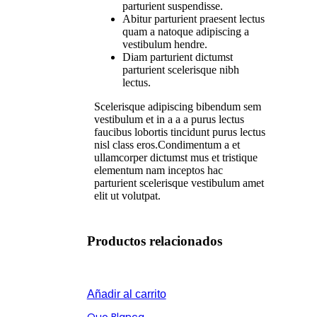
parturient suspendisse.
Abitur parturient praesent lectus
quam a natoque adipiscing a
vestibulum hendre.
Diam parturient dictumst
parturient scelerisque nibh
lectus.
Scelerisque adipiscing bibendum sem
vestibulum et in a a a purus lectus
faucibus lobortis tincidunt purus lectus
nisl class eros.Condimentum a et
ullamcorper dictumst mus et tristique
elementum nam inceptos hac
parturient scelerisque vestibulum amet
elit ut volutpat.
Productos relacionados
Añadir al carrito