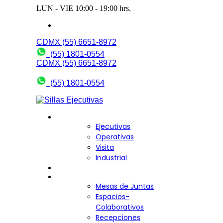
LUN - VIE 10:00 - 19:00 hrs.
wendy@bering.mx
CDMX (55) 6651-8972
(55) 1801-0554
CDMX (55) 6651-8972
(55) 1801-0554
Sillas para Escritorio
Ejecutivas
Operativas
Visita
Industrial
Sofás y Bancas
Escritorios
Mesas de Juntas
Espacios-
Colaborativos
Recepciones