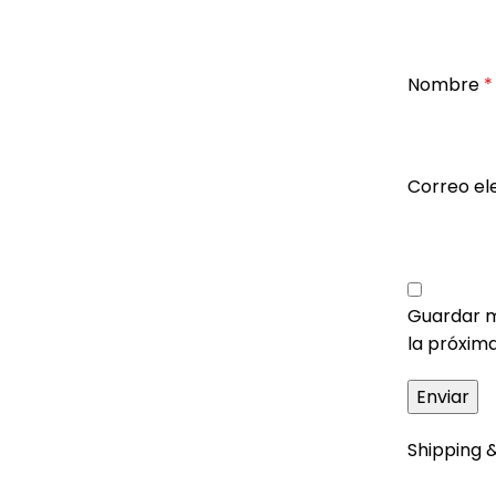
Nombre
*
Correo el
Guardar m
la próxim
Shipping &