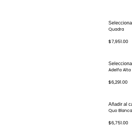
Selecciona
Quadra
$
7,951.00
Selecciona
Adelfa Alta
$
6,291.00
Añadir al ca
Quo Blanc
$
6,751.00