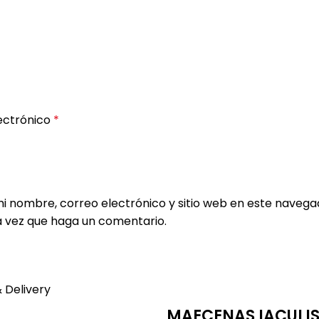
ectrónico
*
i nombre, correo electrónico y sitio web en este naveg
a vez que haga un comentario.
 Delivery
MAECENAS IACULI