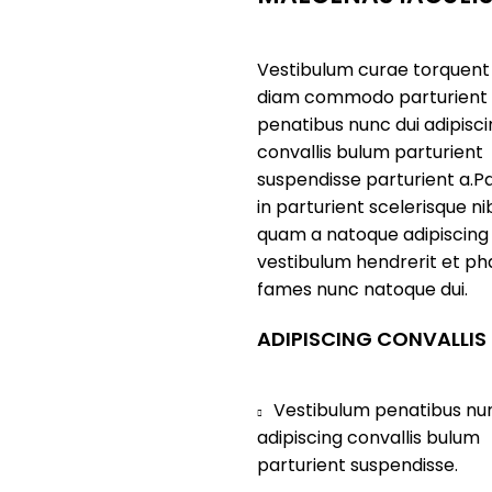
Vestibulum curae torquent
diam commodo parturient
penatibus nunc dui adipisc
convallis bulum parturient
suspendisse parturient a.Pa
in parturient scelerisque ni
quam a natoque adipiscing
vestibulum hendrerit et ph
fames nunc natoque dui.
ADIPISCING CONVALLIS
Vestibulum penatibus nun
adipiscing convallis bulum
parturient suspendisse.