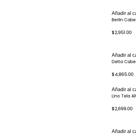
Añadir al ca
Berlin Cab
$
2,951.00
Añadir al ca
Delta Cabe
$
4,865.00
Añadir al ca
Lino Tela Al
$
2,699.00
Añadir al ca