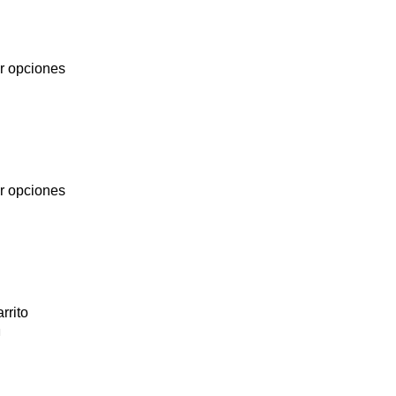
r opciones
r opciones
rrito
a