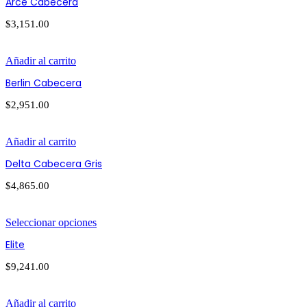
Arce Cabecera
$
3,151.00
Añadir al carrito
Berlin Cabecera
$
2,951.00
Añadir al carrito
Delta Cabecera Gris
$
4,865.00
Seleccionar opciones
Elite
$
9,241.00
Añadir al carrito