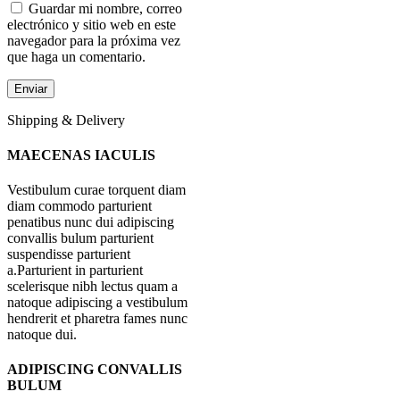
Guardar mi nombre, correo
electrónico y sitio web en este
navegador para la próxima vez
que haga un comentario.
Shipping & Delivery
MAECENAS IACULIS
Vestibulum curae torquent diam
diam commodo parturient
penatibus nunc dui adipiscing
convallis bulum parturient
suspendisse parturient
a.Parturient in parturient
scelerisque nibh lectus quam a
natoque adipiscing a vestibulum
hendrerit et pharetra fames nunc
natoque dui.
ADIPISCING CONVALLIS
BULUM