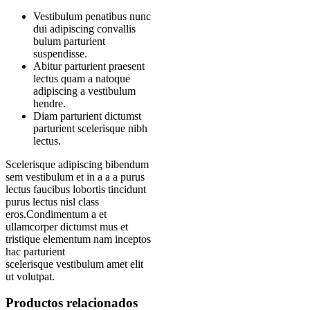
Vestibulum penatibus nunc
dui adipiscing convallis
bulum parturient
suspendisse.
Abitur parturient praesent
lectus quam a natoque
adipiscing a vestibulum
hendre.
Diam parturient dictumst
parturient scelerisque nibh
lectus.
Scelerisque adipiscing bibendum
sem vestibulum et in a a a purus
lectus faucibus lobortis tincidunt
purus lectus nisl class
eros.Condimentum a et
ullamcorper dictumst mus et
tristique elementum nam inceptos
hac parturient
scelerisque vestibulum amet elit
ut volutpat.
Productos relacionados