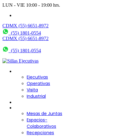
LUN - VIE 10:00 - 19:00 hrs.
wendy@bering.mx
CDMX (55) 6651-8972
(55) 1801-0554
CDMX (55) 6651-8972
(55) 1801-0554
Sillas para Escritorio
Ejecutivas
Operativas
Visita
Industrial
Sofás y Bancas
Escritorios
Mesas de Juntas
Espacios-
Colaborativos
Recepciones