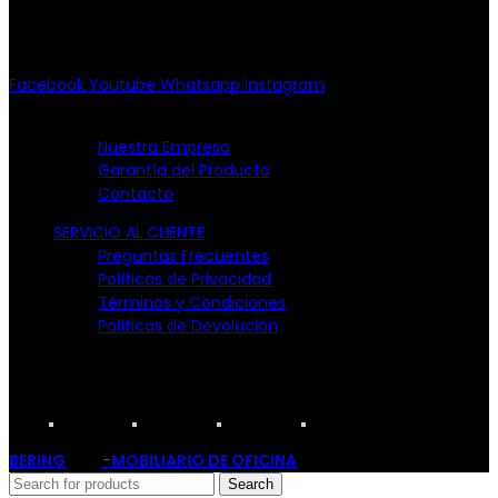
(55) 6651-8972
10:00am - 7:00pm
Facebook
Youtube
Whatsapp
Instagram
EMPRESA
Nuestra Empresa
Garantía del Producto
Contacto
SERVICIO AL CLIENTE
Preguntas Frecuentes
Políticas de Privacidad
Términos y Condiciones
Políticas de Devolución
TARJETAS PARTICIPANTES:
BERING
-
MOBILIARIO DE OFICINA
2019
Search