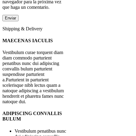
navegador para la próxima vez
que haga un comentario.
Shipping & Delivery
MAECENAS IACULIS
Vestibulum curae torquent diam
diam commodo parturient
penatibus nunc dui adipiscing
convallis bulum parturient
suspendisse parturient
a.Parturient in parturient
scelerisque nibh lectus quam a
natoque adipiscing a vestibulum
hendrerit et pharetra fames nunc
natoque dui.
ADIPISCING CONVALLIS
BULUM
Vestibulum penatibus nunc