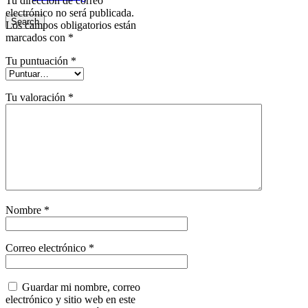
Tu dirección de correo
electrónico no será publicada.
Search
Los campos obligatorios están
marcados con
*
Tu puntuación
*
Tu valoración
*
Nombre
*
Correo electrónico
*
Guardar mi nombre, correo
electrónico y sitio web en este