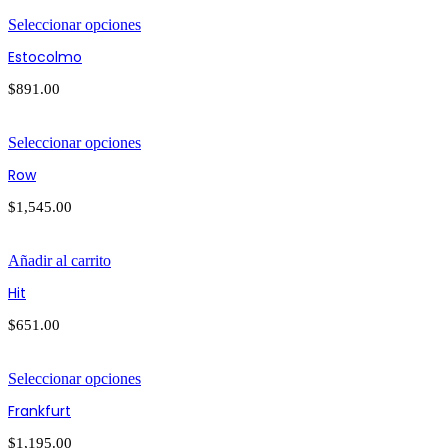
Seleccionar opciones
Estocolmo
$
891.00
Seleccionar opciones
Row
$
1,545.00
Añadir al carrito
Hit
$
651.00
Seleccionar opciones
Frankfurt
$
1,195.00