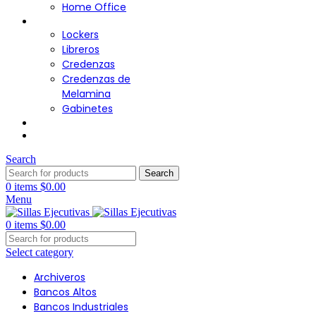
Home Office
Almacenamiento
Lockers
Libreros
Credenzas
Credenzas de
Melamina
Gabinetes
Cafetería
Contacto
Search
Search
0
items
$
0.00
Menu
0
items
$
0.00
Select category
Archiveros
Bancos Altos
Bancos Industriales