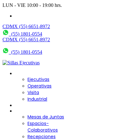
LUN - VIE 10:00 - 19:00 hrs.
wendy@bering.mx
CDMX (55) 6651-8972
(55) 1801-0554
CDMX (55) 6651-8972
(55) 1801-0554
Sillas para Escritorio
Ejecutivas
Operativas
Visita
Industrial
Sofás y Bancas
Escritorios
Mesas de Juntas
Espacios-
Colaborativos
Recepciones