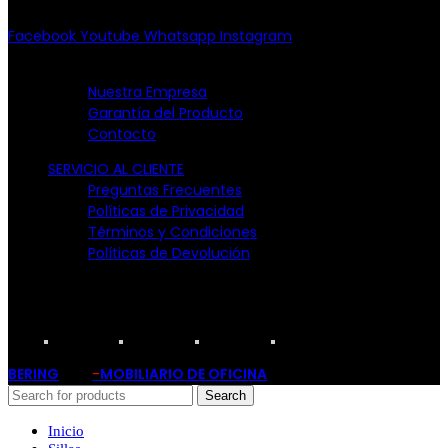
10:00am - 7:00pm
Facebook
Youtube
Whatsapp
Instagram
EMPRESA
Nuestra Empresa
Garantía del Producto
Contacto
SERVICIO AL CLIENTE
Preguntas Frecuentes
Políticas de Privacidad
Términos y Condiciones
Políticas de Devolución
TARJETAS PARTICIPANTES:
BERING
-
MOBILIARIO DE OFICINA
2019
Search
Inicio