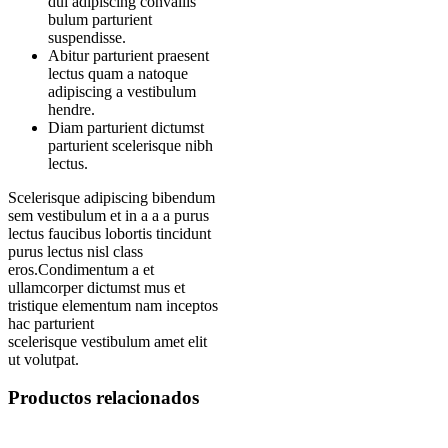
dui adipiscing convallis
bulum parturient
suspendisse.
Abitur parturient praesent
lectus quam a natoque
adipiscing a vestibulum
hendre.
Diam parturient dictumst
parturient scelerisque nibh
lectus.
Scelerisque adipiscing bibendum
sem vestibulum et in a a a purus
lectus faucibus lobortis tincidunt
purus lectus nisl class
eros.Condimentum a et
ullamcorper dictumst mus et
tristique elementum nam inceptos
hac parturient
scelerisque vestibulum amet elit
ut volutpat.
Productos relacionados