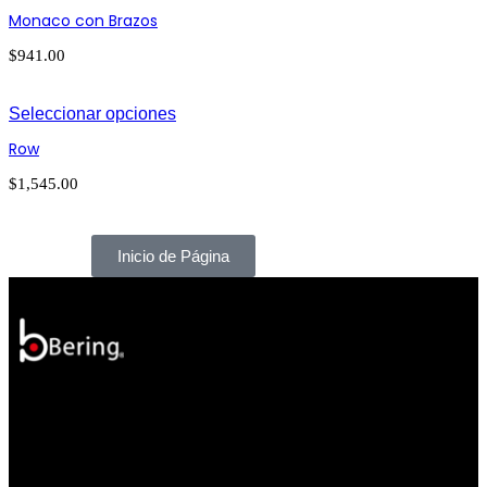
Monaco con Brazos
$
941.00
Seleccionar opciones
Row
$
1,545.00
Inicio de Página
PATRIOTISMO