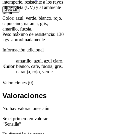
intemperie, resistente a los rayos
ultravioleta (UV) y al ambiente
Search
salino.
Color: azul, verde, blanco, rojo,
capuccino, naranja, gris,
amarillo, fucsia.
Peso máximo de resistencia: 130
kgs. aproximadamente.
Información adicional
amarillo, azul, azul claro,
Color
blanco, cafe, fucsia, gris,
naranja, rojo, verde
Valoraciones (0)
Valoraciones
No hay valoraciones aún.
Sé el primero en valorar
“Sensilla”