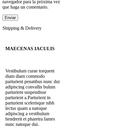
navegador para la próxima vez
que haga un comentario.
Shipping & Delivery
MAECENAS IACULIS
Vestibulum curae torquent
diam diam commodo
parturient penatibus nunc dui
adipiscing convallis bulum
parturient suspendisse
parturient a.Parturient in
parturient scelerisque nibh
lectus quam a natoque
adipiscing a vestibulum
hendrerit et pharetra fames
nunc natoque dui.