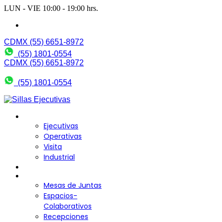
LUN - VIE 10:00 - 19:00 hrs.
wendy@bering.mx
CDMX (55) 6651-8972
(55) 1801-0554
CDMX (55) 6651-8972
(55) 1801-0554
Sillas para Escritorio
Ejecutivas
Operativas
Visita
Industrial
Sofás y Bancas
Escritorios
Mesas de Juntas
Espacios-
Colaborativos
Recepciones