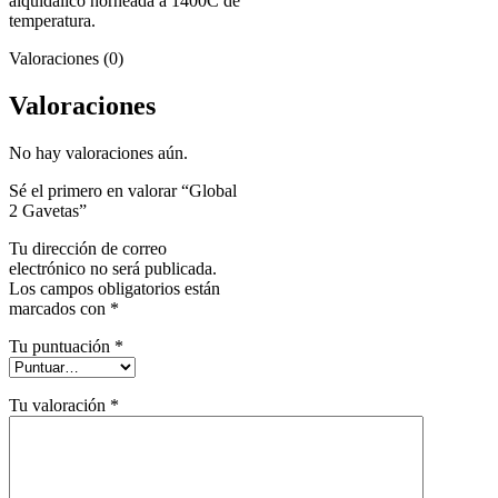
alquidalico horneada a 1400C de
temperatura.
Valoraciones (0)
Valoraciones
No hay valoraciones aún.
Sé el primero en valorar “Global
2 Gavetas”
Tu dirección de correo
electrónico no será publicada.
Los campos obligatorios están
marcados con
*
Tu puntuación
*
Tu valoración
*