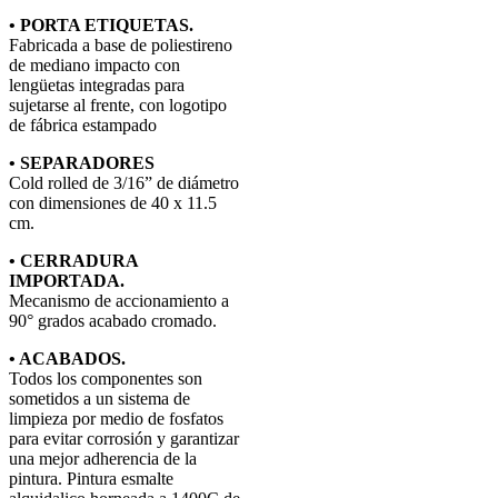
• PORTA ETIQUETAS.
Fabricada a base de poliestireno
de mediano impacto con
lengüetas integradas para
sujetarse al frente, con logotipo
de fábrica estampado
• SEPARADORES
Cold rolled de 3/16” de diámetro
con dimensiones de 40 x 11.5
cm.
• CERRADURA
IMPORTADA.
Mecanismo de accionamiento a
90° grados acabado cromado.
• ACABADOS.
Todos los componentes son
sometidos a un sistema de
limpieza por medio de fosfatos
para evitar corrosión y garantizar
una mejor adherencia de la
pintura. Pintura esmalte