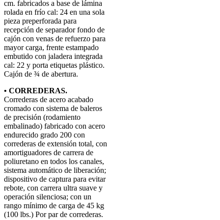
cm. fabricados a base de lámina
rolada en frío cal: 24 en una sola
pieza preperforada para
recepción de separador fondo de
cajón con venas de refuerzo para
mayor carga, frente estampado
embutido con jaladera integrada
cal: 22 y porta etiquetas plástico.
Cajón de ¾ de abertura.
• CORREDERAS.
Correderas de acero acabado
cromado con sistema de baleros
de precisión (rodamiento
embalinado) fabricado con acero
endurecido grado 200 con
correderas de extensión total, con
amortiguadores de carrera de
poliuretano en todos los canales,
sistema automático de liberación;
dispositivo de captura para evitar
rebote, con carrera ultra suave y
operación silenciosa; con un
rango mínimo de carga de 45 kg
(100 lbs.) Por par de correderas.