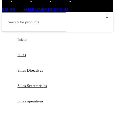
BERING
-
MOBILIARIO DE OFICINA
2019
Inicio
Sillas
Sillas Directivas
Sillas Secretariales
Sillas operativas