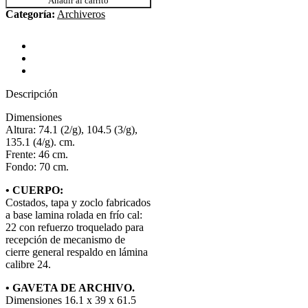
Añadir al carrito
Categoría:
Archiveros
Descripción
Valoraciones (0)
Shipping & Delivery
Descripción
Dimensiones
Altura: 74.1 (2/g), 104.5 (3/g),
135.1 (4/g). cm.
Frente: 46 cm.
Fondo: 70 cm.
• CUERPO:
Costados, tapa y zoclo fabricados
a base lamina rolada en frío cal:
22 con refuerzo troquelado para
recepción de mecanismo de
cierre general respaldo en lámina
calibre 24.
• GAVETA DE ARCHIVO.
Dimensiones 16.1 x 39 x 61.5