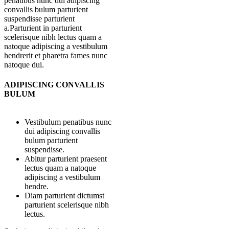
penatibus nunc dui adipiscing
convallis bulum parturient
suspendisse parturient
a.Parturient in parturient
scelerisque nibh lectus quam a
natoque adipiscing a vestibulum
hendrerit et pharetra fames nunc
natoque dui.
ADIPISCING CONVALLIS
BULUM
Vestibulum penatibus nunc
dui adipiscing convallis
bulum parturient
suspendisse.
Abitur parturient praesent
lectus quam a natoque
adipiscing a vestibulum
hendre.
Diam parturient dictumst
parturient scelerisque nibh
lectus.