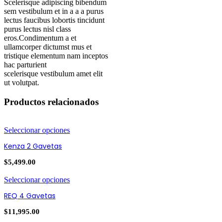
Scelerisque adipiscing bibendum
sem vestibulum et in a a a purus
lectus faucibus lobortis tincidunt
purus lectus nisl class
eros.Condimentum a et
ullamcorper dictumst mus et
tristique elementum nam inceptos
hac parturient
scelerisque vestibulum amet elit
ut volutpat.
Productos relacionados
Seleccionar opciones
Kenza 2 Gavetas
$
5,499.00
Seleccionar opciones
REQ 4 Gavetas
$
11,995.00