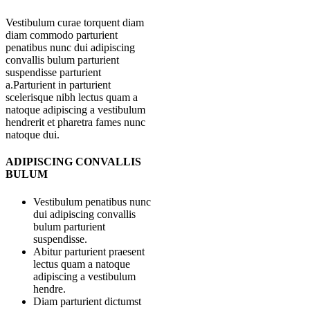
Vestibulum curae torquent diam
diam commodo parturient
penatibus nunc dui adipiscing
convallis bulum parturient
suspendisse parturient
a.Parturient in parturient
scelerisque nibh lectus quam a
natoque adipiscing a vestibulum
hendrerit et pharetra fames nunc
natoque dui.
ADIPISCING CONVALLIS
BULUM
Vestibulum penatibus nunc
dui adipiscing convallis
bulum parturient
suspendisse.
Abitur parturient praesent
lectus quam a natoque
adipiscing a vestibulum
hendre.
Diam parturient dictumst