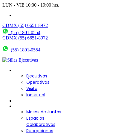
LUN - VIE 10:00 - 19:00 hrs.
wendy@bering.mx
CDMX (55) 6651-8972
(55) 1801-0554
CDMX (55) 6651-8972
(55) 1801-0554
Sillas para Escritorio
Ejecutivas
Operativas
Visita
Industrial
Sofás y Bancas
Escritorios
Mesas de Juntas
Espacios-
Colaborativos
Recepciones