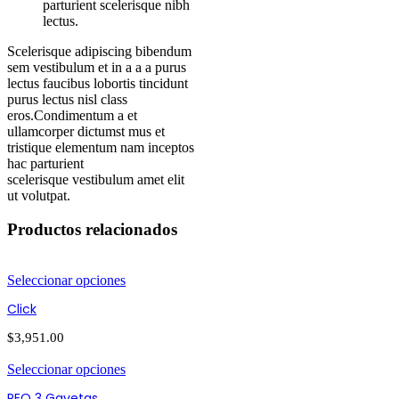
parturient scelerisque nibh
lectus.
Scelerisque adipiscing bibendum
sem vestibulum et in a a a purus
lectus faucibus lobortis tincidunt
purus lectus nisl class
eros.Condimentum a et
ullamcorper dictumst mus et
tristique elementum nam inceptos
hac parturient
scelerisque vestibulum amet elit
ut volutpat.
Productos relacionados
Seleccionar opciones
Click
$
3,951.00
Seleccionar opciones
REQ 3 Gavetas