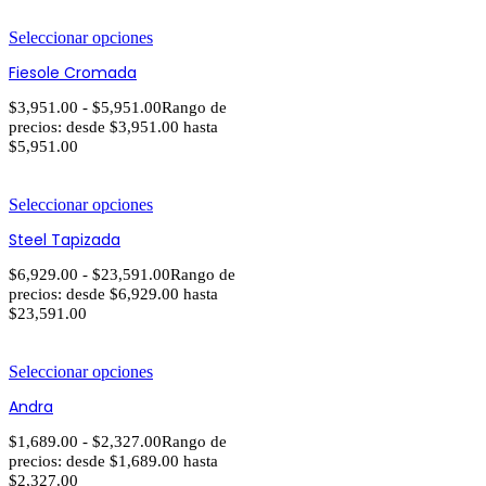
Seleccionar opciones
Fiesole Cromada
$
3,951.00
-
$
5,951.00
Rango de
precios: desde $3,951.00 hasta
$5,951.00
Seleccionar opciones
Steel Tapizada
$
6,929.00
-
$
23,591.00
Rango de
precios: desde $6,929.00 hasta
$23,591.00
Seleccionar opciones
Andra
$
1,689.00
-
$
2,327.00
Rango de
precios: desde $1,689.00 hasta
$2,327.00