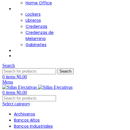
Home Office
Almacenamiento
Lockers
Libreros
Credenzas
Credenzas de
Melamina
Gabinetes
Cafetería
Contacto
Search
Search
0
items
$
0.00
Menu
0
items
$
0.00
Select category
Archiveros
Bancos Altos
Bancos Industriales