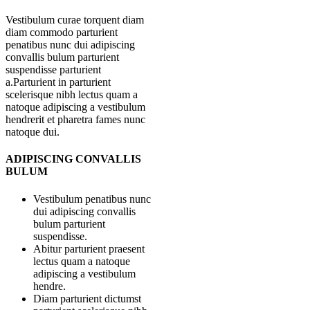
Vestibulum curae torquent diam
diam commodo parturient
penatibus nunc dui adipiscing
convallis bulum parturient
suspendisse parturient
a.Parturient in parturient
scelerisque nibh lectus quam a
natoque adipiscing a vestibulum
hendrerit et pharetra fames nunc
natoque dui.
ADIPISCING CONVALLIS
BULUM
Vestibulum penatibus nunc
dui adipiscing convallis
bulum parturient
suspendisse.
Abitur parturient praesent
lectus quam a natoque
adipiscing a vestibulum
hendre.
Diam parturient dictumst