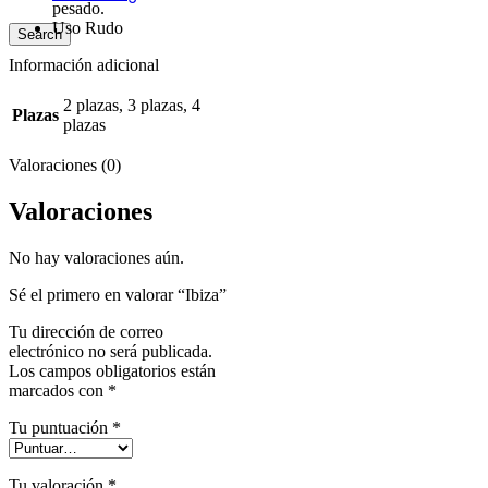
pesado.
Uso Rudo
Search
Información adicional
2 plazas, 3 plazas, 4
Plazas
plazas
Valoraciones (0)
Valoraciones
No hay valoraciones aún.
Sé el primero en valorar “Ibiza”
Tu dirección de correo
electrónico no será publicada.
Los campos obligatorios están
marcados con
*
Tu puntuación
*
Tu valoración
*