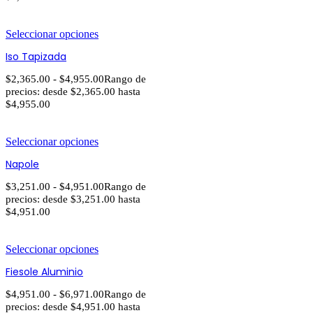
Seleccionar opciones
Iso Tapizada
$
2,365.00
-
$
4,955.00
Rango de
precios: desde $2,365.00 hasta
$4,955.00
Seleccionar opciones
Napole
$
3,251.00
-
$
4,951.00
Rango de
precios: desde $3,251.00 hasta
$4,951.00
Seleccionar opciones
Fiesole Aluminio
$
4,951.00
-
$
6,971.00
Rango de
precios: desde $4,951.00 hasta