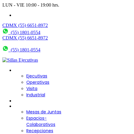
LUN - VIE 10:00 - 19:00 hrs.
wendy@bering.mx
CDMX (55) 6651-8972
(55) 1801-0554
CDMX (55) 6651-8972
(55) 1801-0554
Sillas para Escritorio
Ejecutivas
Operativas
Visita
Industrial
Sofás y Bancas
Escritorios
Mesas de Juntas
Espacios-
Colaborativos
Recepciones