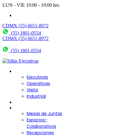
LUN - VIE 10:00 - 19:00 hrs.
wendy@bering.mx
CDMX (55) 6651-8972
(55) 1801-0554
CDMX (55) 6651-8972
(55) 1801-0554
Sillas para Escritorio
Ejecutivas
Operativas
Visita
Industrial
Sofás y Bancas
Escritorios
Mesas de Juntas
Espacios-
Colaborativos
Recepciones