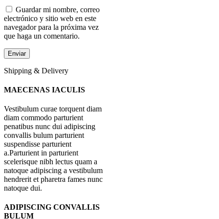
Guardar mi nombre, correo
electrónico y sitio web en este
navegador para la próxima vez
que haga un comentario.
Shipping & Delivery
MAECENAS IACULIS
Vestibulum curae torquent diam
diam commodo parturient
penatibus nunc dui adipiscing
convallis bulum parturient
suspendisse parturient
a.Parturient in parturient
scelerisque nibh lectus quam a
natoque adipiscing a vestibulum
hendrerit et pharetra fames nunc
natoque dui.
ADIPISCING CONVALLIS
BULUM