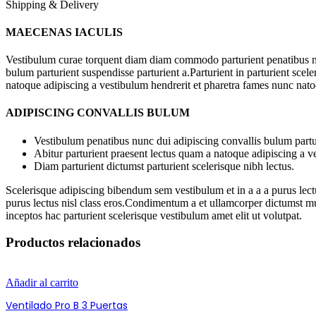
Shipping & Delivery
MAECENAS IACULIS
Vestibulum curae torquent diam diam commodo parturient penatibus nu
bulum parturient suspendisse parturient a.Parturient in parturient scel
natoque adipiscing a vestibulum hendrerit et pharetra fames nunc nato
ADIPISCING CONVALLIS BULUM
Vestibulum penatibus nunc dui adipiscing convallis bulum partu
Abitur parturient praesent lectus quam a natoque adipiscing a 
Diam parturient dictumst parturient scelerisque nibh lectus.
Scelerisque adipiscing bibendum sem vestibulum et in a a a purus lectu
purus lectus nisl class eros.Condimentum a et ullamcorper dictumst m
inceptos hac parturient scelerisque vestibulum amet elit ut volutpat.
Productos relacionados
Añadir al carrito
Ventilado Pro B 3 Puertas