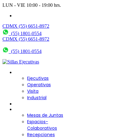
LUN - VIE 10:00 - 19:00 hrs.
wendy@bering.mx
CDMX (55) 6651-8972
(55) 1801-0554
CDMX (55) 6651-8972
(55) 1801-0554
Sillas para Escritorio
Ejecutivas
Operativas
Visita
Industrial
Sofás y Bancas
Escritorios
Mesas de Juntas
Espacios-
Colaborativos
Recepciones