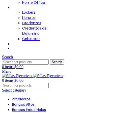
Home Office
Almacenamiento
Lockers
Libreros
Credenzas
Credenzas de
Melamina
Gabinetes
Cafetería
Contacto
Search
Search
0
items
$
0.00
Menu
0
items
$
0.00
Select category
Archiveros
Bancos Altos
Bancos Industriales