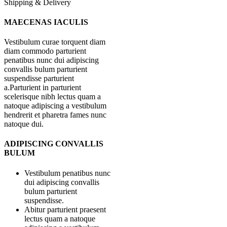
Shipping & Delivery
MAECENAS IACULIS
Vestibulum curae torquent diam
diam commodo parturient
penatibus nunc dui adipiscing
convallis bulum parturient
suspendisse parturient
a.Parturient in parturient
scelerisque nibh lectus quam a
natoque adipiscing a vestibulum
hendrerit et pharetra fames nunc
natoque dui.
ADIPISCING CONVALLIS
BULUM
Vestibulum penatibus nunc
dui adipiscing convallis
bulum parturient
suspendisse.
Abitur parturient praesent
lectus quam a natoque