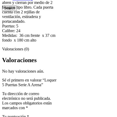
abren y cierran por medio de 2
bisagras tipo libro. Cada puerta
Search
cuenta con 2 rejillas de
ventilación, estiradera y
portacandado.
Puertas: 5
Calibre: 24
Medidas: 36 cm frente x 37 cm
fondo x 180 cm alto
Valoraciones (0)
Valoraciones
No hay valoraciones aún.
Sé el primero en valorar “Loquer
5 Puertas Serie A Arena”
Tu dirección de correo
electrónico no será publicada.
Los campos obligatorios están
marcados con
*
Tu puntuación
*