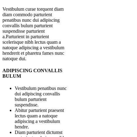
Vestibulum curae torquent diam
diam commodo parturient
penatibus nunc dui adipiscing
convallis bulum parturient
suspendisse parturient
a.Parturient in parturient
scelerisque nibh lectus quam a
natoque adipiscing a vestibulum
hendrerit et pharetra fames nunc
natoque dui.
ADIPISCING CONVALLIS
BULUM
Vestibulum penatibus nunc
dui adipiscing convallis
bulum parturient
suspendisse.
Abitur parturient praesent
lectus quam a natoque
adipiscing a vestibulum
hendre.
Diam parturient dictumst