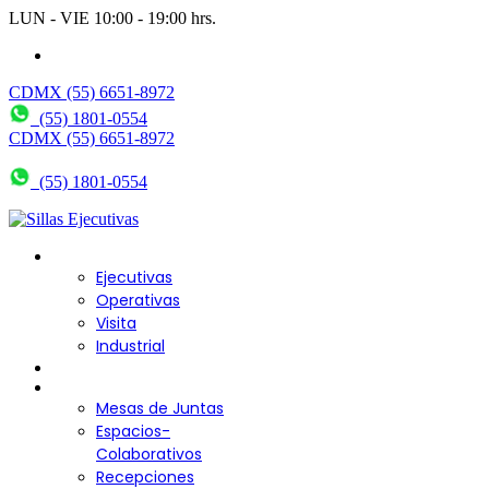
LUN - VIE 10:00 - 19:00 hrs.
wendy@bering.mx
CDMX (55) 6651-8972
(55) 1801-0554
CDMX (55) 6651-8972
(55) 1801-0554
Sillas para Escritorio
Ejecutivas
Operativas
Visita
Industrial
Sofás y Bancas
Escritorios
Mesas de Juntas
Espacios-
Colaborativos
Recepciones