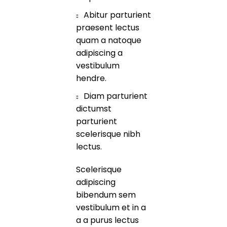
Abitur parturient
praesent lectus
quam a natoque
adipiscing a
vestibulum
hendre.
Diam parturient
dictumst
parturient
scelerisque nibh
lectus.
Scelerisque
adipiscing
bibendum sem
vestibulum et in a
a a purus lectus