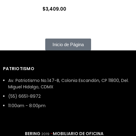
$
3,409.00
Inicio de Página
PATRIOTISMO
Av. Patriotismo No.147-B, Colonia Escandón, CP 11800, Del.
Miguel Hidalgo, CDMX
(55) 6651-8972
11:00am - 8:00pm
BERING
-
MOBILIARIO DE OFICINA
2019