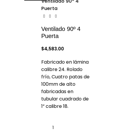
Ventilado 90º 4
Puerta
Ventilado 90º 4
Puerta
$
4,583.00
Fabricado en lámina
calibre 24. Rolado
frío, Cuatro patas de
100mm de alto
fabricadas en
tubular cuadrado de
1” calibre 18.