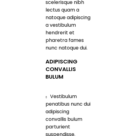
scelerisque nibh
lectus quam a
natoque adipiscing
a vestibulum
hendrerit et
pharetra fames
nunc natoque dui.
ADIPISCING
CONVALLIS
BULUM
Vestibulum
penatibus nunc dui
adipiscing
convallis bulum
parturient
suspendisse.