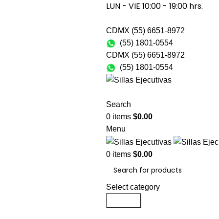
LUN - VIE 10:00 - 19:00 hrs.
CDMX (55) 6651-8972
(55) 1801-0554
CDMX (55) 6651-8972
(55) 1801-0554
SILLAS PAR
Search
0
items
$
0.00
Menu
0
items
$
0.00
Select category
Search