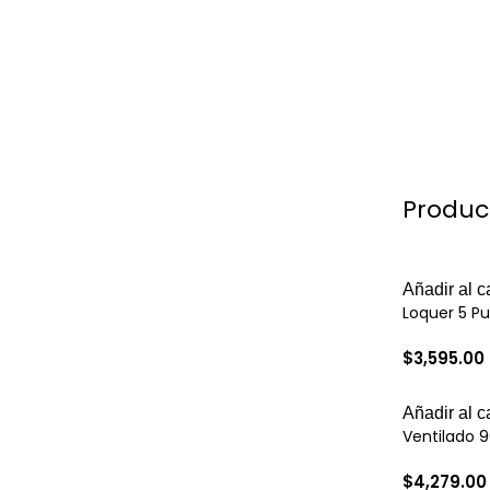
Produc
Añadir al ca
Loquer 5 Pu
$
3,595.00
Añadir al ca
Ventilado 9
$
4,279.00