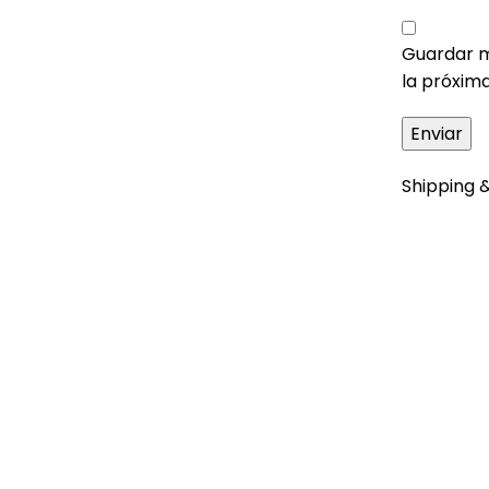
Guardar m
la próxim
Shipping &