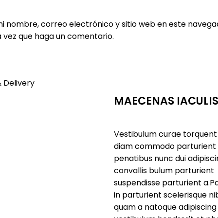
i nombre, correo electrónico y sitio web en este naveg
a vez que haga un comentario.
 Delivery
MAECENAS IACULI
Vestibulum curae torquent
diam commodo parturient
penatibus nunc dui adipisc
convallis bulum parturient
suspendisse parturient a.Pa
in parturient scelerisque ni
quam a natoque adipiscing