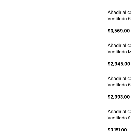
Añadir al ca
Ventilado 6
$
3,569.00
Añadir al ca
Ventilado 
$
2,945.00
Añadir al ca
Ventilado 6
$
2,993.00
Añadir al ca
Ventilado S
$
3,151.00