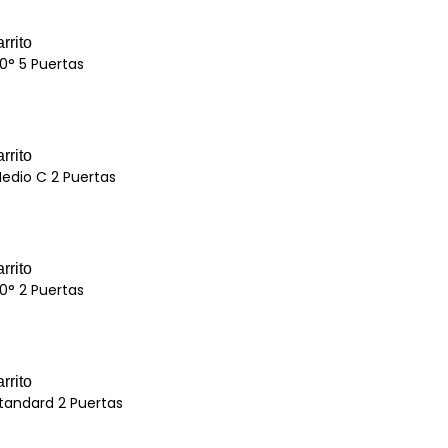
rrito
0° 5 Puertas
rrito
Medio C 2 Puertas
rrito
0° 2 Puertas
rrito
tandard 2 Puertas