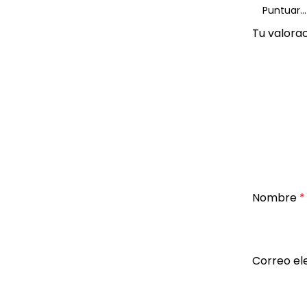
Tu valora
Nombre
*
Correo el